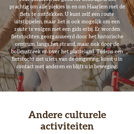
prachtig om alle plekjes in en om Haarlem met de
fiets te ontdekken. U kunt zelf een route
uitstippelen, maar het is ook mogelijk om een
route te volgen met een gids erbij. Er worden
fietstochten georganiseerd door het historische
centrum, langs het strand, maar ook door de
bollenstreek en over het platteland. Tijdens een
fietstocht ziet u iets van de omgeving, komt u in
contact met anderen en blijft u in beweging.
Andere culturele
activiteiten