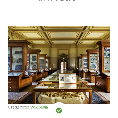
zeker een aanrader!
Credit foto:
Wikipedia