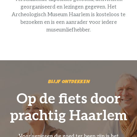
georganiseerd en lezingen gegeven. Het
Archeologisch Museum Haarlem is kosteloos te
bezoeken en is een aanrader voor iedere
museumliefhebber.
BLIJF ONTDEKKEN
Op de fiets door
prachtig Haarlem
Voor senioren die goed ter been zijn is het